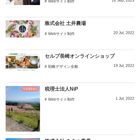
16
Sep
,
2023
Webサイト制作
株式会社 土井農場
20
Jul
,
2022
Webサイト制作
セルプ長崎オンラインショップ
19
Jul
,
2022
戦略デザイン全般
税理士法人NiP
写真撮影あり
1
Jul
,
2022
Webサイト制作