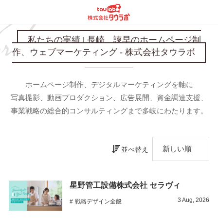
私たちの実績 | 長崎、諫早のホームページ制
作、ウェブマーケティング - 株式会社タウラボ
ホームページ制作、デジタルマーケティングを軸に
写真撮影、動画プロダクション、広告展開、資金調達支援、
事業戦略の総合的コンサルティングまで多岐にわたります。
並べ替え
星野管工設備株式会社 セラヴィ
3
Aug
,
2026
戦略デザイン全般