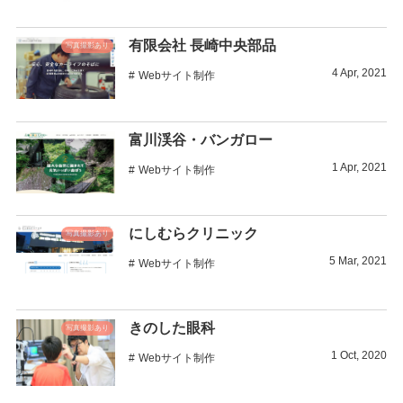
有限会社 長崎中央部品
写真撮影あり
4
Apr
,
2021
Webサイト制作
富川渓谷・バンガロー
1
Apr
,
2021
Webサイト制作
にしむらクリニック
写真撮影あり
5
Mar
,
2021
Webサイト制作
きのした眼科
写真撮影あり
1
Oct
,
2020
Webサイト制作