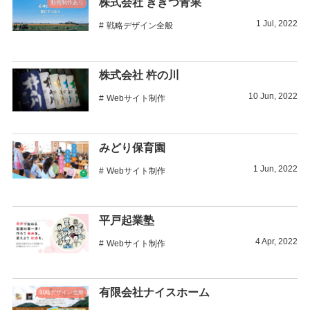
株式会社 ききつ青果
動画制作あり
1
Jul
,
2022
戦略デザイン全般
株式会社 杵の川
10
Jun
,
2022
Webサイト制作
みどり保育園
1
Jun
,
2022
Webサイト制作
平戸起業塾
4
Apr
,
2022
Webサイト制作
有限会社ナイスホーム
戦略デザイン全般