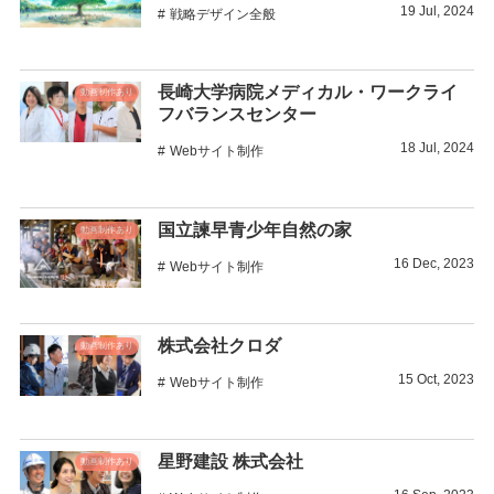
19
Jul
,
2024
戦略デザイン全般
長崎大学病院メディカル・ワークライ
動画制作あり
フバランスセンター
18
Jul
,
2024
Webサイト制作
国立諫早青少年自然の家
動画制作あり
16
Dec
,
2023
Webサイト制作
株式会社クロダ
動画制作あり
15
Oct
,
2023
Webサイト制作
星野建設 株式会社
動画制作あり