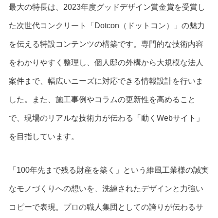
最大の特長は、2023年度グッドデザイン賞金賞を受賞し
た次世代コンクリート「Dotcon（ドットコン）」の魅力
を伝える特設コンテンツの構築です。専門的な技術内容
をわかりやすく整理し、個人邸の外構から大規模な法人
案件まで、幅広いニーズに対応できる情報設計を行いま
した。また、施工事例やコラムの更新性を高めること
で、現場のリアルな技術力が伝わる「動くWebサイト」
を目指しています。
「100年先まで残る財産を築く」という維風工業様の誠実
なモノづくりへの想いを、洗練されたデザインと力強い
コピーで表現。プロの職人集団としての誇りが伝わるサ