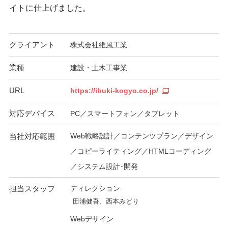
イトに仕上げました。
クライアント
株式会社維風工業
業種
建設・土木工事業
URL
https://ibuki-kogyo.co.jp/
対応デバイス
PC／スマートフォン／タブレット
当社対応範囲
Web戦略設計／コンテンツプラン／デザイン
／コピーライティング／HTMLコーディング
／システム設計･開発
担当スタッフ
ディレクション
田浦健吾、西本みどり
Webデザイン