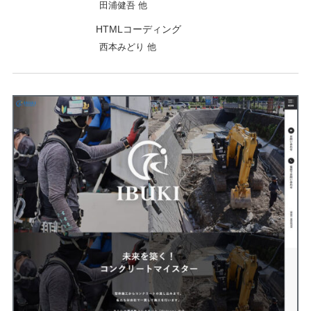
田浦健吾 他
HTMLコーディング
西本みどり 他