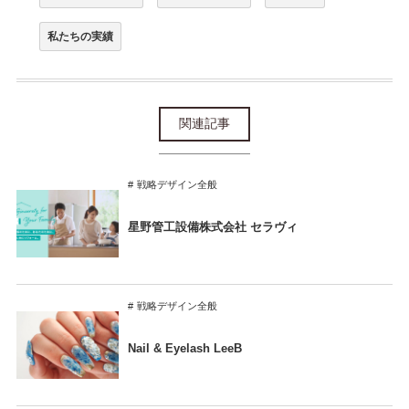
私たちの実績
関連記事
戦略デザイン全般
星野管工設備株式会社 セラヴィ
戦略デザイン全般
Nail & Eyelash LeeB