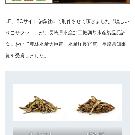
LP、ECサイトを弊社にて制作させて頂きました『燻しい
りこサクッ！』が、長崎県水産加工振興祭水産製品品評
会において農林水産大臣賞、水産庁長官賞、長崎県知事
賞を受賞しました。
ガーリック味
九州醤油味