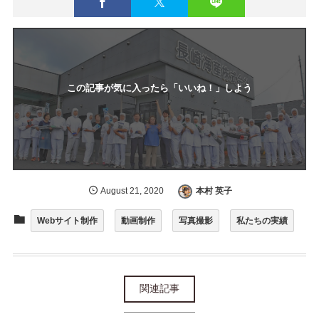
この記事が気に入ったら「いいね！」しよう
August
21
,
2020
本村 英子
Webサイト制作
動画制作
写真撮影
私たちの実績
関連記事