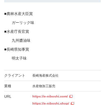
■農林水産大臣賞
ガーリック味
■水産庁長官賞
九州醬油味
■長崎県知事賞
明太子味
クライアント
長崎海産株式会社
業種
水産物加工販売
URL
https://e-niboshi.com/
https://e-niboshi.shop/