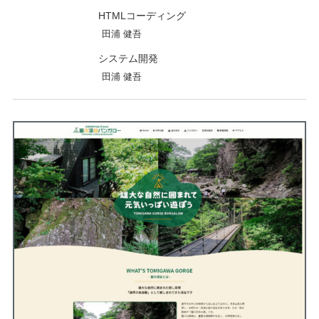
HTMLコーディング
田浦 健吾
システム開発
田浦 健吾