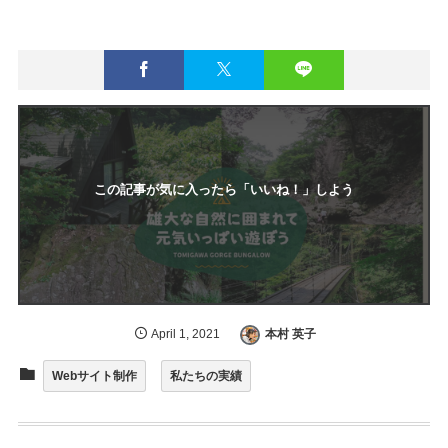
この記事が気に入ったら「いいね！」しよう
April
1
,
2021
本村 英子
Webサイト制作
私たちの実績