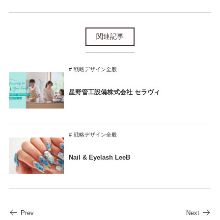
関連記事
戦略デザイン全般
星野管工設備株式会社 セラヴィ
戦略デザイン全般
Nail & Eyelash LeeB
Prev
Next