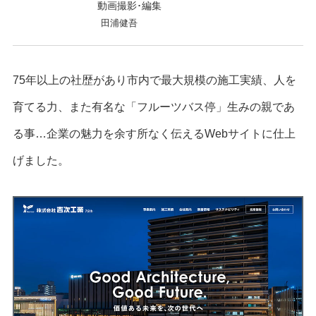
動画撮影･編集
田浦健吾
75年以上の社歴があり市内で最大規模の施工実績、人を
育てる力、また有名な「フルーツバス停」生みの親であ
る事…企業の魅力を余す所なく伝えるWebサイトに仕上
げました。