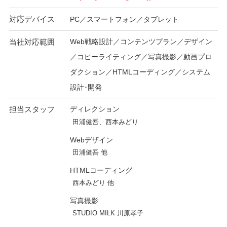
対応デバイス
PC／スマートフォン／タブレット
当社対応範囲
Web戦略設計／コンテンツプラン／デザイン
／コピーライティング／写真撮影／動画プロ
ダクション／HTMLコーディング／システム
設計･開発
担当スタッフ
ディレクション
田浦健吾、西本みどり
Webデザイン
田浦健吾 他
HTMLコーディング
西本みどり 他
写真撮影
STUDIO MILK 川原孝子