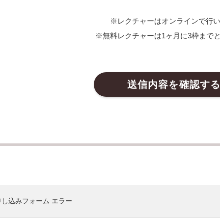
※レクチャーはオンラインで行
※無料レクチャーは1ヶ月に3枠まで
申し込みフォーム エラー