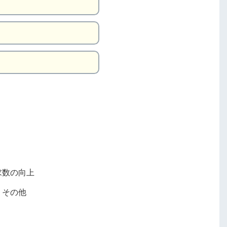
求数の向上
その他