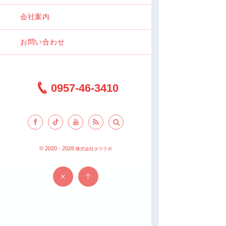
会社案内
お問い合わせ
0957-46-3410
© 2020 - 2026
株式会社タウラボ