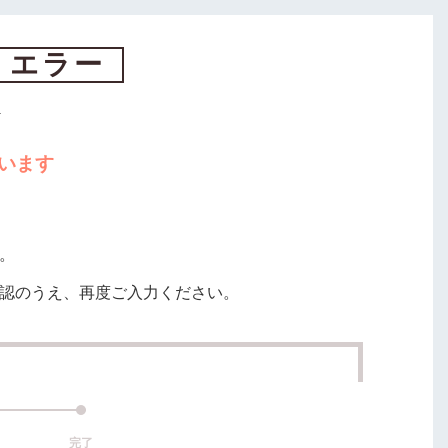
 エラー
います
。
認のうえ、再度ご入力ください。
完了