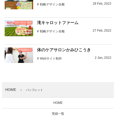
28
Feb
,
2022
戦略デザイン全般
滝キャロットファーム
戦略デザイン全般
27
Feb
,
2022
戦略デザイン全般
体のケアサロンかみひこうき
写真撮影あり
2
Jan
,
2022
Webサイト制作
HOME
パンフレット
HOME
実績一覧